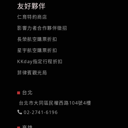
友好夥伴
仁育特約商店
影響力者合作夥伴徵招
長榮航空購票折扣
星宇航空購票折扣
KKday指定行程折扣
菲律賓觀光局
台北
台北市大同區民權西路104號4樓
02-2741-6196
高雄