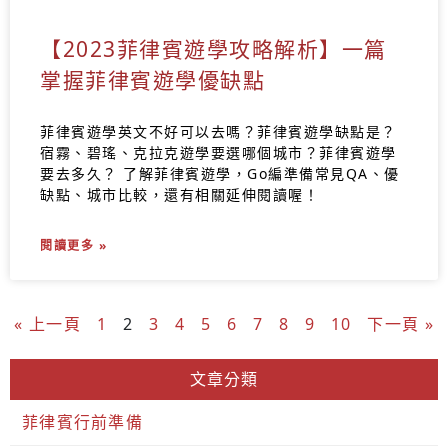
【2023菲律賓遊學攻略解析】一篇
掌握菲律賓遊學優缺點
菲律賓遊學英文不好可以去嗎？菲律賓遊學缺點是？
宿霧、碧瑤、克拉克遊學要選哪個城市？菲律賓遊學
要去多久？ 了解菲律賓遊學，Go編準備常見QA、優
缺點、城市比較，還有相關延伸閱讀喔！
閱讀更多 »
« 上一頁
1
2
3
4
5
6
7
8
9
10
下一頁 »
文章分類
菲律賓行前準備