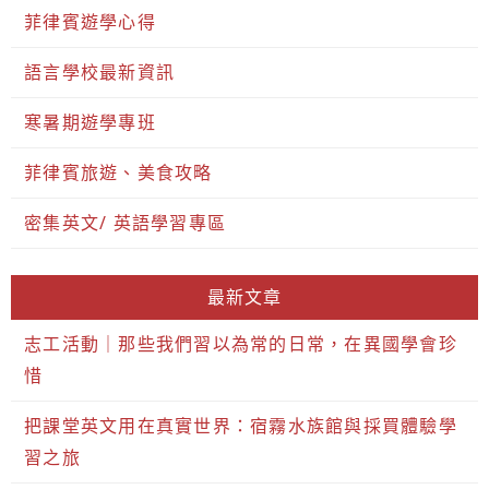
菲律賓遊學心得
語言學校最新資訊
寒暑期遊學專班
菲律賓旅遊、美食攻略
密集英文/ 英語學習專區
最新文章
志工活動｜那些我們習以為常的日常，在異國學會珍
惜
把課堂英文用在真實世界：宿霧水族館與採買體驗學
習之旅