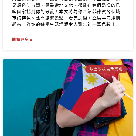
是想造訪古蹟、體驗當地文化，都能在這個熱情的島
嶼國家找到你的最愛！本文將為你介紹菲律賓各個城
市的特色、熱門旅遊景點，看完之後，立馬手刀規劃
起來，為你的遊學生活增添令人難忘的一筆色彩！
閱讀更多 »
語言學校最新資訊