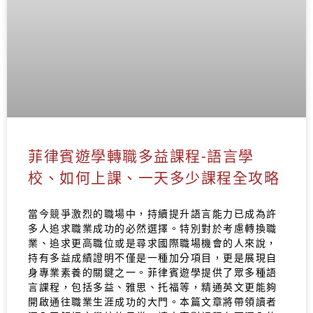
菲律賓遊學轉職多益課程-語言學
校、如何上課、一天多少課程全攻略
當今競爭激烈的職場中，持續提升語言能力已成為許
多人追求職業成功的必然選擇。特別對於考慮轉換職
業、追求更高職位或是尋求國際職場機會的人來說，
持有多益成績證明不僅是一種加分項目，更是展現自
身專業素養的關鍵之一。菲律賓遊學提供了眾多種語
言課程，包括多益、雅思、托福等，精通英文更能夠
開啟通往職業生涯成功的大門。本篇文章將帶領讀者