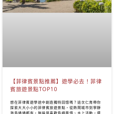
【菲律賓景點推薦】遊學必去！菲律
賓旅遊景點TOP10
想在菲律賓遊學途中創造獨特回憶嗎？這次仁育帶你
探索大大小小的菲律賓旅遊景點，從熱鬧城市到寧靜
海島通通都有，無論是喜歡島嶼風情、水上活動，還