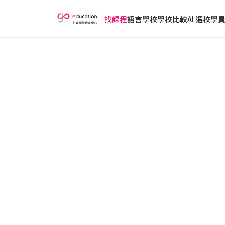
找課程
語言學校
學校比較
AI 選校
學