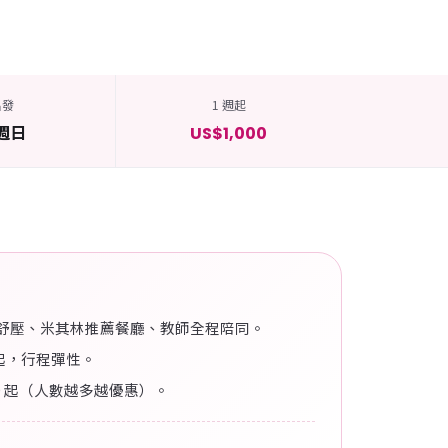
出發
1 週起
週日
US$1,000
 舒壓、米其林推薦餐廳、教師全程陪同。
夜起，行程彈性。
1,000 起（人數越多越優惠）。