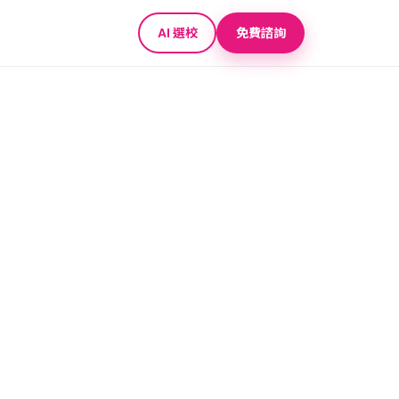
AI 選校
免費諮詢