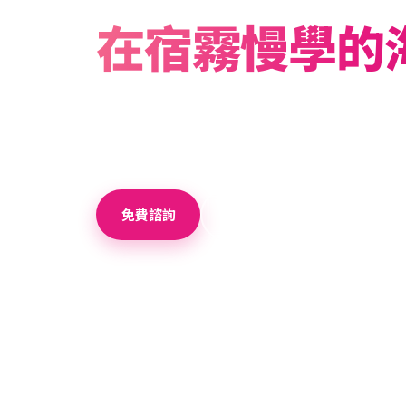
在宿霧慢學的
學英語 × 探索宿霧，輕鬆入手。以 Winning A
上午輕鬆學旅遊英語，下午教師陪同探索城市
慢學新生活。
免費諮詢
下載行程簡章