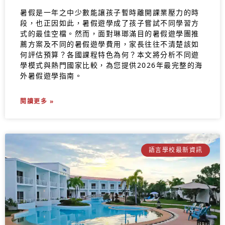
暑假是一年之中少數能讓孩子暫時離開課業壓力的時
段，也正因如此，暑假遊學成了孩子嘗試不同學習方
式的最佳空檔。然而，面對琳瑯滿目的暑假遊學團推
薦方案及不同的暑假遊學費用，家長往往不清楚該如
何評估預算？各國課程特色為何？本文將分析不同遊
學模式與熱門國家比較，為您提供2026年最完整的海
外暑假遊學指南。
閱讀更多 »
語言學校最新資訊