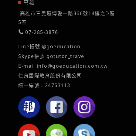
高雄
高雄市三民區博愛一路366號14樓之D區
5室
07-285-3876
Line帳號 @goeducation
Skype帳號 gotutor_travel
E-mail
info@goeducation.com.tw
仁育國際教育股份有限公司
統一編號：24753113