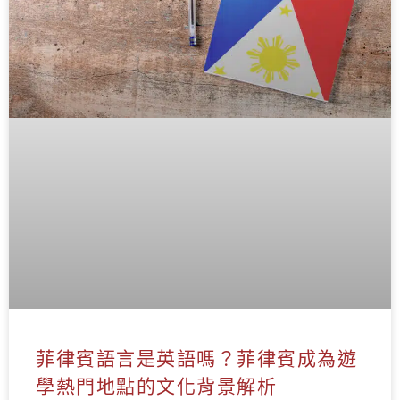
菲律賓語言是英語嗎？菲律賓成為遊
學熱門地點的文化背景解析