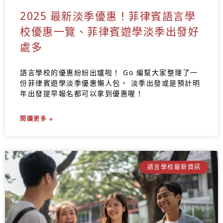
2025 最新淡季優惠！菲律賓語言學
校優惠一覽、菲律賓遊學淡季出發好
處多
語言學校的優惠紛紛出爐啦！ Go 編幫大家整理了一
份菲律賓遊學淡季優惠懶人包， 淡季出發或是預計明
年出發提早報名都可以拿到優惠喔！
閱讀更多 »
語言學校最新資訊