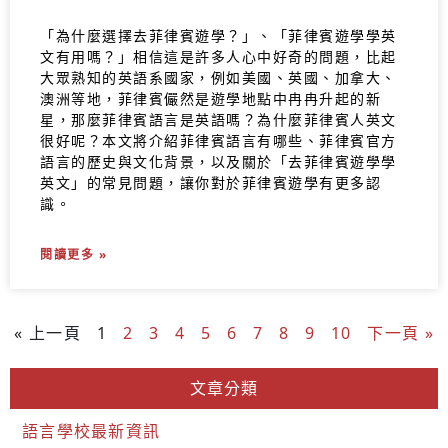
「為什麼選擇去菲律賓遊學？」、「菲律賓遊學學英
文有用嗎？」相信這是許多人心中好奇的問題，比起
大眾熟知的英語系國家，例如美國、英國、加拿大、
澳洲等地，菲律賓儼然是遊學地點中冉冉升起的新
星，那麼菲律賓語言是英語嗎？為什麼菲律賓人英文
很好呢？本文將介紹菲律賓語言有哪些、菲律賓官方
語言的歷史與文化背景，以及關於「去菲律賓遊學學
英文」的常見問題，讓你對於菲律賓遊學有更多認
識。
閱讀更多 »
« 上一頁
1
2
3
4
5
6
7
8
9
10
下一頁 »
文章分類
語言學校最新資訊