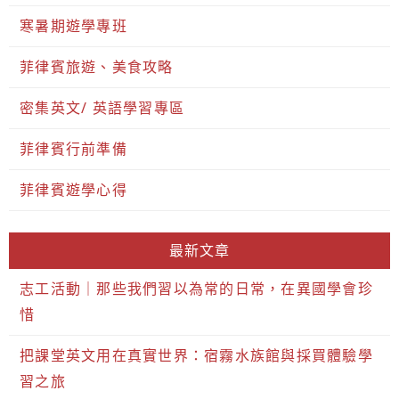
寒暑期遊學專班
菲律賓旅遊、美食攻略
密集英文/ 英語學習專區
菲律賓行前準備
菲律賓遊學心得
最新文章
志工活動｜那些我們習以為常的日常，在異國學會珍
惜
把課堂英文用在真實世界：宿霧水族館與採買體驗學
習之旅