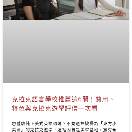
克拉克語言學校推薦這6間！費用、
特色與克拉克遊學評價一次看
想體驗純正美式英語環境？不妨選擇被譽為「東方小
美國」的克拉克遊學！這裡因曾是美軍基地，擁有全