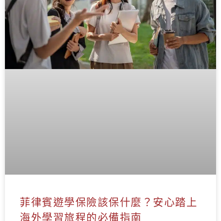
菲律賓遊學保險該保什麼？安心踏上
海外學習旅程的必備指南