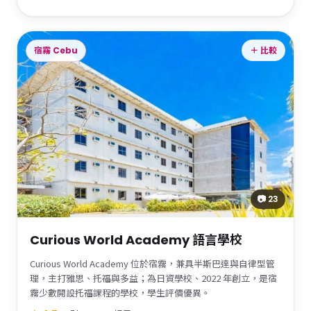
宿霧 Cebu
＋ 比較
📷 23
Curious World Academy 語言學校
Curious World Academy 位於宿霧，兼具半斯巴達與自律型管
理，主打雅思、托福與多益；為日資學校、2022 年創立，是宿
霧少數開設托福課程的學校，學生評價優異。