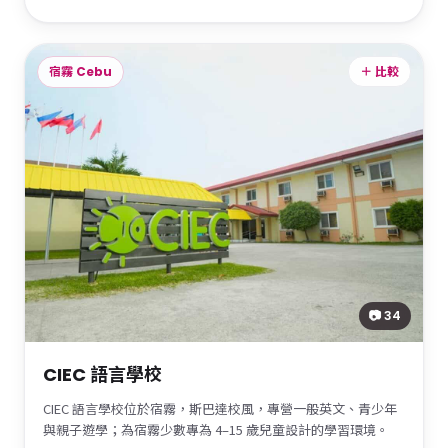
宿霧 Cebu
＋ 比較
📷 34
CIEC 語言學校
CIEC 語言學校位於宿霧，斯巴達校風，專營一般英文、青少年
與親子遊學；為宿霧少數專為 4–15 歲兒童設計的學習環境。