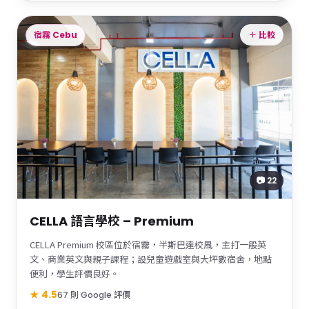
宿霧 Cebu
＋ 比較
📷 22
CELLA 語言學校 – Premium
CELLA Premium 校區位於宿霧，半斯巴達校風，主打一般英
文、商業英文與親子課程；設兒童遊戲室與大坪數宿舍，地點
便利，學生評價良好。
★ 4.5
67 則 Google 評價