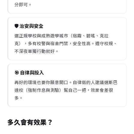
分即可。
🛡️ 治安與安全
選正規學校與成熟遊學城市（宿霧、碧瑤、克拉
克），多有校警與宿舍門禁，安全性高。遵守校規、
不深夜單獨行動就好。
🎯 自律與投入
再好的環境也要你願意開口。自律弱的人建議選斯巴
達校（強制作息與測驗）幫自己一把，效果會差很
多。
多久會有效果？