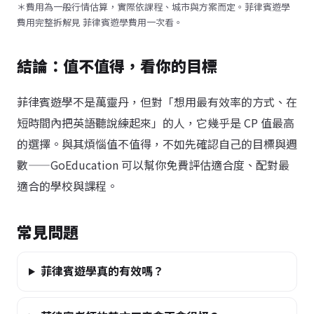
＊費用為一般行情估算，實際依課程、城市與方案而定。菲律賓遊學
費用完整拆解見
菲律賓遊學費用一次看
。
結論：值不值得，看你的目標
菲律賓遊學不是萬靈丹，但對「想用最有效率的方式、在
短時間內把英語聽說練起來」的人，它幾乎是 CP 值最高
的選擇。與其煩惱值不值得，不如先確認自己的目標與週
數——GoEducation 可以幫你免費評估適合度、配對最
適合的學校與課程。
常見問題
菲律賓遊學真的有效嗎？