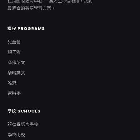
仁育國際教育中心 — 為人生每個階段，找到
最適合的英語學習方案。
課程 PROGRAMS
兒童營
親子營
商務英文
樂齡英文
雅思
留遊學
學校 SCHOOLS
菲律賓語言學校
學校比較