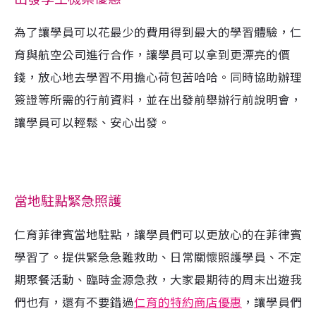
為了讓學員可以花最少的費用得到最大的學習體驗，仁
育與航空公司進行合作，讓學員可以拿到更漂亮的價
錢，放心地去學習不用擔心荷包苦哈哈。同時協助辦理
簽證等所需的行前資料，並在出發前舉辦行前說明會，
讓學員可以輕鬆、安心出發。
當地駐點緊急照護
仁育菲律賓當地駐點，讓學員們可以更放心的在菲律賓
學習了。提供
緊急急難救助
、日常關懷照護學員、不定
期聚餐活動、臨時金源急救，大家最期待的周末出遊我
們也有，還有不要錯過
仁育的特約商店優惠
，讓學員們