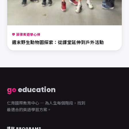
💬 菲律賓遊學心得
週末野生動物園探索：從課堂延伸到戶外活動
go
education
仁育國際教育中心 — 為人生每個階段，找到
最適合的英語學習方案。
課程 PROGRAMS