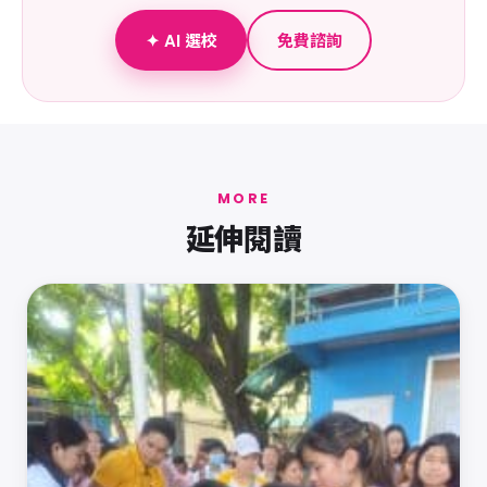
✦ AI 選校
免費諮詢
MORE
延伸閱讀