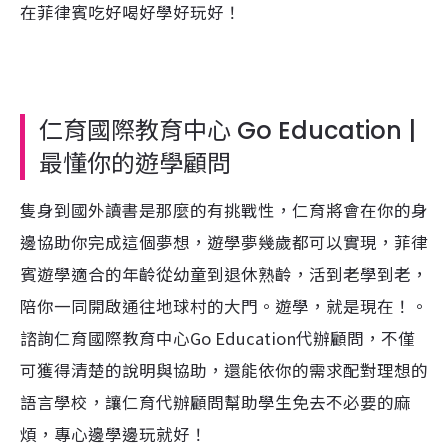
在菲律賓吃好喝好學好玩好！
仁育國際教育中心 Go Education |
最懂你的遊學顧問
隻身到國外讀書是那麼的有挑戰性，仁育將會在你的身
邊協助你完成這個夢想，遊學夢幾歲都可以實現，菲律
賓遊學適合的年齡從幼童到退休熟齡，活到老學到老，
陪你一同開啟通往地球村的大門。遊學，就是現在！。
諮詢仁育國際教育中心Go Education代辦顧問，不僅
可獲得清楚的說明與協助，還能依你的需求配對理想的
語言學校，讓仁育代辦顧問幫助學生免去不必要的麻
煩，專心邊學邊玩就好！