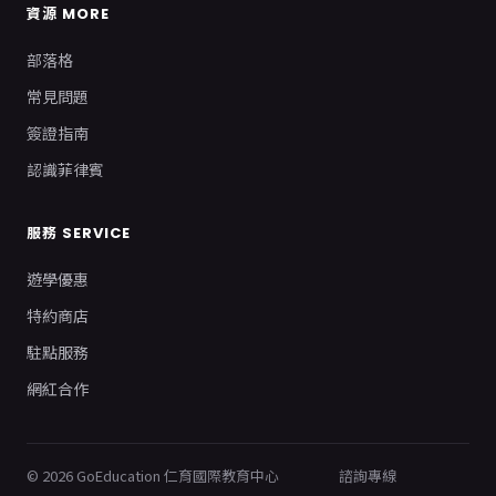
資源 MORE
部落格
常見問題
簽證指南
認識菲律賓
服務 SERVICE
遊學優惠
特約商店
駐點服務
網紅合作
© 2026 GoEducation 仁育國際教育中心
諮詢專線