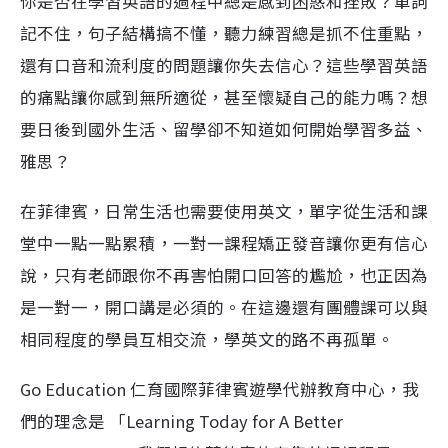
你是否在學習英語的過程中總是感到困惑和挫敗？單詞
記不住，句子結構搞不懂，聽力練習總是抓不住重點，
還有口音和流利度的問題讓你失去信心？這些學習英語
的痛點讓你感到無所適從，甚至懷疑自己的能力嗎？想
要日後到國外生活、留學卻不知道如何開始學習多益、
雅思？
在菲律賓，日常生活也需要使用英文，單字從生活和課
堂中一點一點累積，一對一課程矯正發音讓你更有信心
說，只有老師跟你不再害怕開口回答的尷尬，也正因為
是一對一，開口講是必須的。在這邊還有團體課可以與
相同程度的學員互相交流，學英文的路不再孤單。
Go Education 仁育國際菲律賓遊學代辦教育中心，我
們的理念是 「Learning Today for A Better