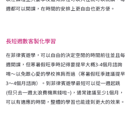
週都可以開課，在時間的安排上更自由也更方便。
長短週數客製化學習
在菲律賓遊學，可以自由的決定空閒的時間前往並且每
週開課，但寒暑假旺季時記得要提早大概3-4個月諮詢
唷～以免跟心愛的學校擦肩而過（寒暑假旺季建議提早
3～4個月諮詢）。到菲律賓遊學最短可以從一週起跳
(但只去一週太浪費機票錢啦~)，通常建議至少1個月，
可以有適應的時間，整體的學習也能達到更大的效果。