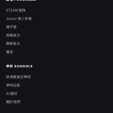
STEAM 營隊
Junior 青少年營
親子營
商務英文
樂齡英文
雅思
學校 SCHOOLS
菲律賓語言學校
學校比較
AI 選校
關於我們