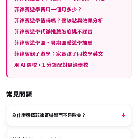
菲律賓遊學費用一個月多少？
菲律賓遊學值得嗎？優缺點與效果分析
菲律賓遊學代辦推薦怎麼挑不踩雷
菲律賓遊學團・暑期團體遊學推薦
菲律賓親子遊學：家長孩子同校學英文
用 AI 選校，1 分鐘配對最適學校
常見問題
為什麼選擇菲律賓遊學而不是歐美？