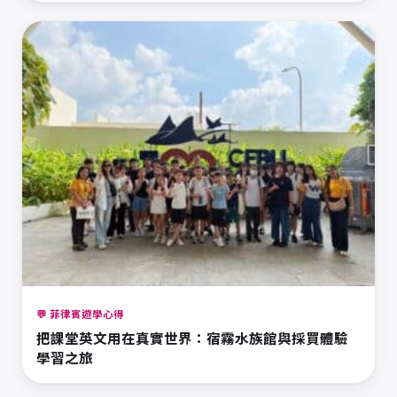
💬 菲律賓遊學心得
把課堂英文用在真實世界：宿霧水族館與採買體驗
學習之旅