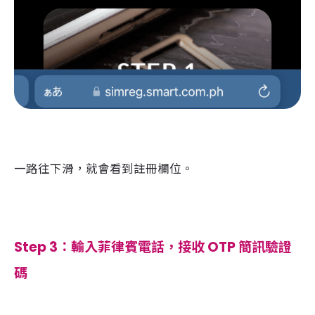
一路往下滑，就會看到註冊欄位。
Step 3：輸入菲律賓電話，接收 OTP 簡訊驗證
碼