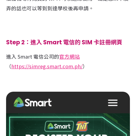
弄的話也可以等到到達學校後再申請。
Step 2：進入 Smart 電信的 SIM 卡註冊網頁
進入 Smart 電信公司的
官方網站
（
https://simreg.smart.com.ph/
）