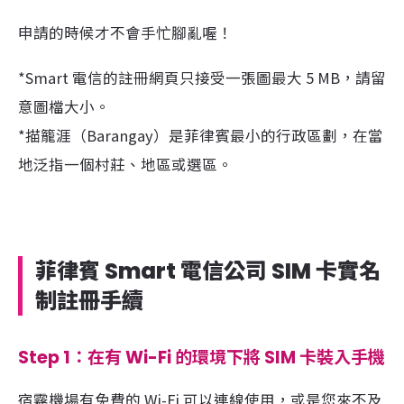
申請的時候才不會手忙腳亂喔！
*Smart 電信的註冊網頁只接受一張圖最大 5 MB，請留
意圖檔大小。
*描籠涯（Barangay）是菲律賓最小的行政區劃，在當
地泛指一個村莊、地區或選區。
菲律賓 Smart 電信公司 SIM 卡實名
制註冊手續
Step 1：在有 Wi-Fi 的環境下將 SIM 卡裝入手機
宿霧機場有免費的 Wi-Fi 可以連線使用，或是您來不及