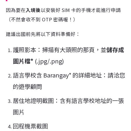
因為要在
入境後
以安裝好 SIM 卡的手機才能進行申請
（不然會收不到 OTP 密碼喔！）
建議出國前先將以下資料準備好：
護照影本：掃描有大頭照的那頁，並
儲存成
圖片檔*
(.jpg/.png)
語言學校含 Barangay* 的詳細地址：請洽您
的遊學顧問
居住地證明截圖：含有語言學校地址的一張
圖片
回程機票截圖