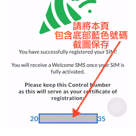
Step 6：送出申請，並截圖保存
申請完畢會看到以下畫面，並收到確認簡訊。
記得將此頁含最底下的藍色數字一起截圖保存喔！