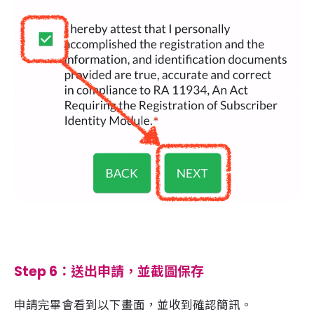
Step 5：確認填寫好的資料
全部欄位填寫完畢後會來到以下畫面，確認過資料填寫
無誤就可以按下「NEXT」送出。