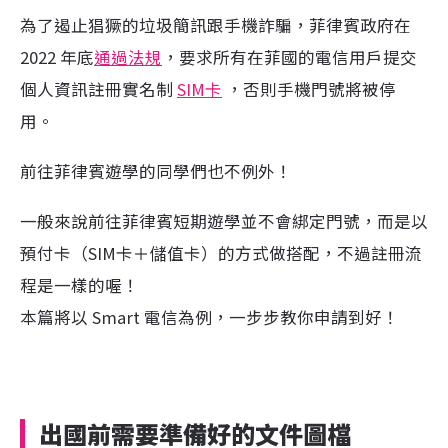
為了遏止猖獗的垃圾簡訊跟手機詐騙，菲律賓政府在
2022 年底
通過法規
，要求所有在菲國的電信用戶提交
個人資訊註冊實名制
SIM卡
，否則手機門號將被停
用。
前往菲律賓遊學的同學們也不例外！
一般來說前往菲律賓短期遊學並不會綁定門號，而是以
預付卡（SIM卡＋儲值卡）的方式做搭配，不過註冊流
程是一樣的喔！
本篇將以 Smart 電信為例，一步步教你申請到好！
出國前需要準備好的文件圖檔