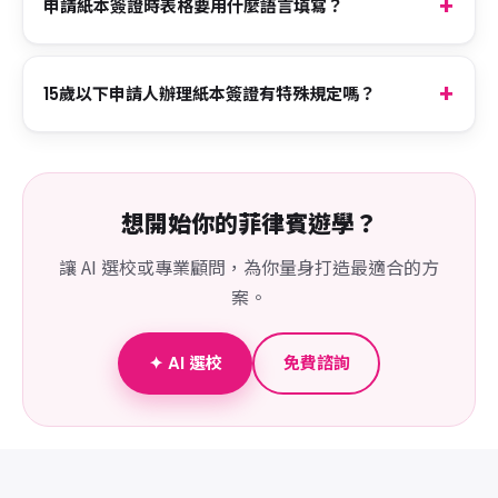
申請紙本簽證時表格要用什麼語言填寫？
15歲以下申請人辦理紙本簽證有特殊規定嗎？
想開始你的菲律賓遊學？
讓 AI 選校或專業顧問，為你量身打造最適合的方
案。
✦ AI 選校
免費諮詢