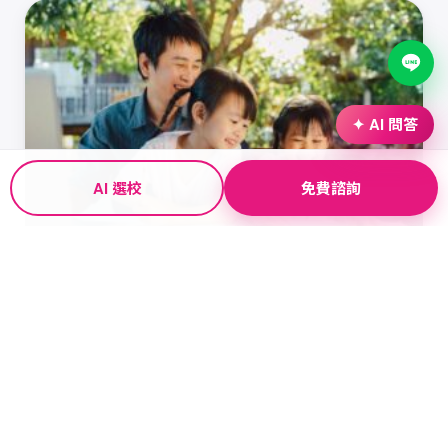
✦ AI 問答
AI 選校
免費諮詢
🏫 語言學校最新資訊
2026親子遊學推薦｜費用、遊學熱門國家與代辦挑
選指南