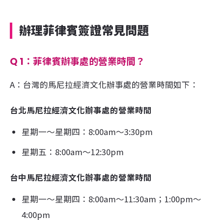
辦理菲律賓簽證常見問題
Q 1：菲律賓辦事處的營業時間？
A：台灣的馬尼拉經濟文化辦事處的營業時間如下：
台北馬尼拉經濟文化辦事處的營業時間
星期一～星期四：8:00am～3:30pm
星期五：8:00am～12:30pm
台中馬尼拉經濟文化辦事處的營業時間
星期一～星期四：8:00am～11:30am；1:00pm～
4:00pm