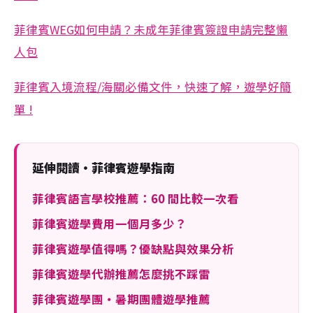
菲律賓WEG如何申請？未成年菲律賓簽證申請完整懶
人包
菲律賓入境流程/海關必備文件，快速了解，遊學好簡
單 !
延伸閱讀・菲律賓遊學指南
菲律賓語言學校推薦：60 間比較一次看
菲律賓遊學費用一個月多少？
菲律賓遊學值得嗎？優缺點與效果分析
菲律賓遊學代辦推薦怎麼挑不踩雷
菲律賓遊學團・暑期團體遊學推薦