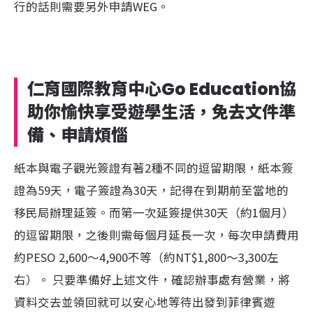
行的話則需要另外申請WEG。
仁育國際教育中心Go Education協
助你愉快享受遊學生活，免去文件準
備、申請煩惱
紙本與電子觀光簽證有著2種不同的逗留期限，紙本簽
證為59天，電子簽證為30天，記得在到期前至當地的
移民局辦理延簽。而第一次延簽提供30天（約1個月）
的逗留期限，之後則需每個月延長一次，每次申請費用
約PESO 2,600～4,900不等（約NT$1,800～3,300左
右）。 只要準備好上述文件，確認辦事處有營業，將
資料交去並領回就可以安心地等待出發到菲律賓遊