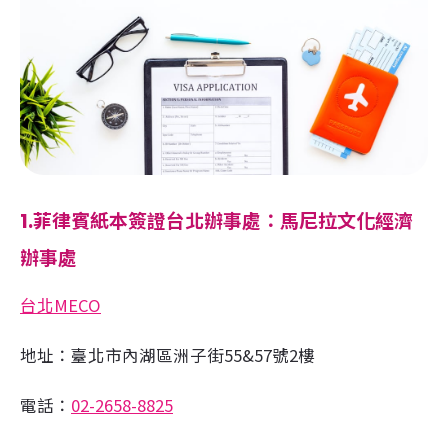
1.菲律賓紙本簽證台北辦事處：馬尼拉文化經濟
辦事處
台北MECO
地址：臺北市內湖區洲子街55&57號2樓
電話：
02-2658-8825