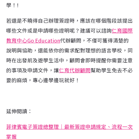
學！!
若還是不曉得自己辦理簽證時，應該在哪個階段該提出
哪些文件或是申請哪些證明呢？建議可以諮詢
仁育國際
教育中心Go Education
代辦顧問，不僅可獲得清楚的
說明與協助，還能依你的需求配對理想的語言學校，同
時在出發前及遊學生活中，顧問會即時提醒你需要注意
的事項及申請文件，讓
仁育代辦顧問
幫助學生免去不必
要的麻煩，專心邊學邊玩就好！
延伸閱讀：
菲律賓電子簽證總整理｜最新簽證申請規定、流程一次
掌握