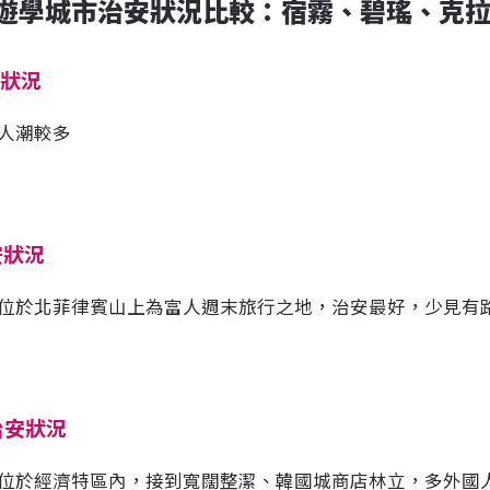
遊學城市治安狀況比較：宿霧、碧瑤、克
安狀況
人潮較多
安狀況
位於北菲律賓山上為富人週末旅行之地，治安最好，少見有
治安狀況
位於經濟特區內，接到寬闊整潔、韓國城商店林立，多外國