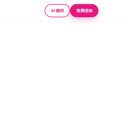
AI 選校
免費諮詢
、注意事