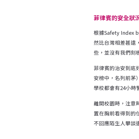
菲律賓的安全狀
根據Safety Ind
然比台灣相差甚遠，不
些，並沒有我們刻
菲律賓的治安到底
安榜中，名列前茅
學校都會有24小
離開校園時，注意
置在胸前看得到的
不回應陌生人攀談