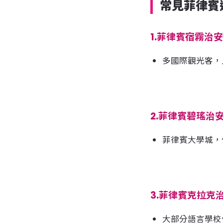
常見菲律賓
1.菲律賓宿霧治
多國際觀光客，
2.菲律賓碧瑤治
菲律賓大學城，
3.菲律賓克拉克
大部分語言學校