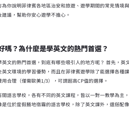
方為你說明菲律賓各地區治安和旅遊、遊學期間的常見情境
及建議，幫助你安心遊學不擔心。
好嗎？為什麼是學英文的熱門首選？
學英文的熱門首選，到底有哪些吸引人的地方呢？ 首先，英
全英文環境的學習優勢，而且在菲律賓遊學除了能選擇各種
用合理（僅需歐美1/3），可謂超高CP值的選擇。
百間語言學校，各有不同的英文課程，皆以一對一教學為主
像是位於度假勝地宿霧的語言學校，除了英文課外，還搭配