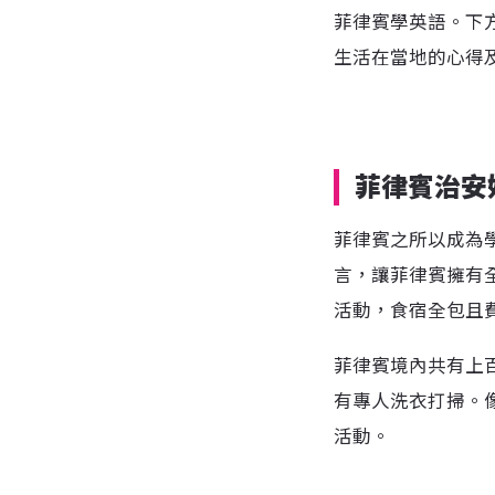
菲律賓學英語。下
生活在當地的心得
菲律賓治安
菲律賓之所以成為
言，讓菲律賓擁有
活動，食宿全包且費
菲律賓境內共有上
有專人洗衣打掃。
活動。