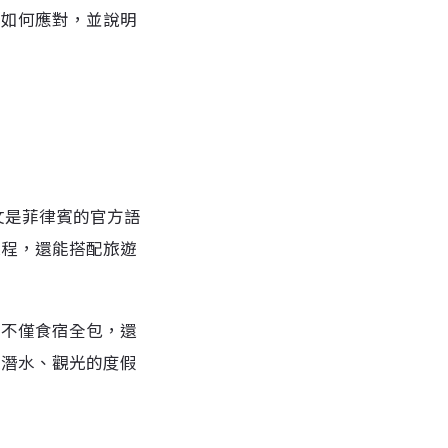
與如何應對，並說明
文是菲律賓的官方語
課程，還能搭配旅遊
，不僅食宿全包，還
像潛水、觀光的度假