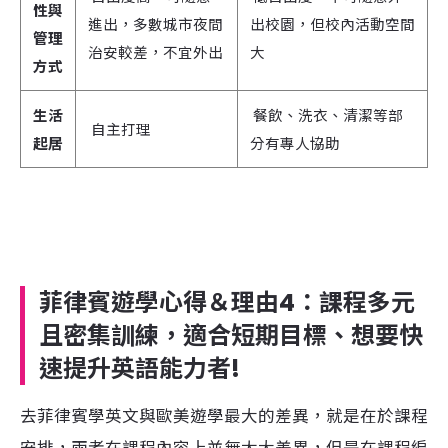
性與
進出，多數城市夜間
出校園，但校內活動空間
管理
治安較差，不宜外出
大
方式
生活
餐飲、洗衣、清潔等部
自主打理
起居
分有專人協助
菲律賓遊學心得＆理由4：
課程多元
且密集訓練，適合短期目標、想要快
速提升英語能力者
!
去菲律賓學英文與歐美遊學最大的差異，就是在於課程
安排，兩者在課程內容上並無太大差異，但是在課程編