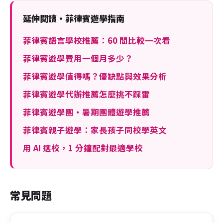
延伸閱讀・菲律賓遊學指南
菲律賓語言學校推薦：60 間比較一次看
菲律賓遊學費用一個月多少？
菲律賓遊學值得嗎？優缺點與效果分析
菲律賓遊學代辦推薦怎麼挑不踩雷
菲律賓遊學團・暑期團體遊學推薦
菲律賓親子遊學：家長孩子同校學英文
用 AI 選校，1 分鐘配對最適學校
常見問題