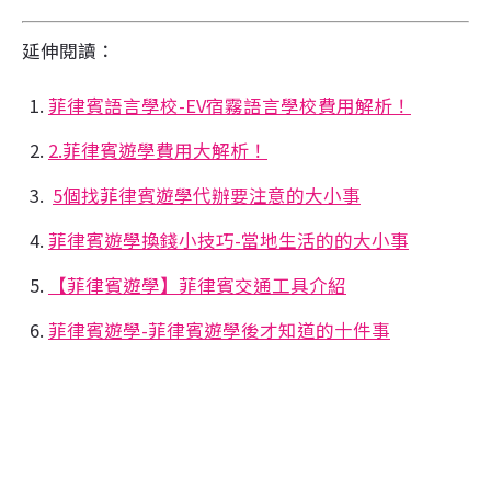
延伸閱讀：
菲律賓語言學校-EV宿霧語言學校費用解析！
2.菲律賓遊學費用大解析！
5個找菲律賓遊學代辦要注意的大小事
菲律賓遊學換錢小技巧-當地生活的的大小事
【菲律賓遊學】菲律賓交通工具介紹
菲律賓遊學-菲律賓遊學後才知道的十件事