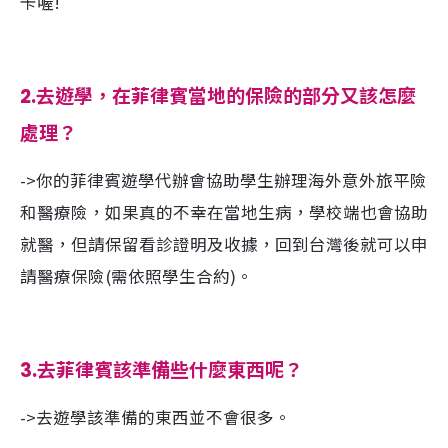
卡喔!
2.
去遊學，在菲律賓當地的保險的部分又該怎麼
處理
？
->你的菲律賓遊學代辦會協助學生辦理海外意外旅平險
和醫療險，如果真的不幸在當地生病，學校端也會協助
就醫，但請保留看診證明及收據，回到台灣後就可以申
請醫療保險(需依照學生合約)。
3.
去菲律賓該準備些什麼東西呢
？
->去遊學該準備的東西並不會很多。