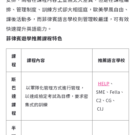
排、管理制度、訓練方式卻大相逕庭，歐美學風自由、
課後活動多，而菲律賓語言學校則管理較嚴謹，可有效
快速提升英語能力。
菲律賓遊學推薦課程特色
課
課程內容
推薦語言學校
程
斯
HELP
、
巴
以軍隊化管理方式進行管理，
SME、Fella、
達
以達成檢定考試為目標，要求密
C2、CG、
課
集式的訓練
CIJ
程
半