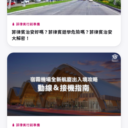
🧳 菲律賓行前準備
菲律賓治安好嗎？菲律賓遊學危險嗎？菲律賓治安
大解密！
🧳 菲律賓行前準備