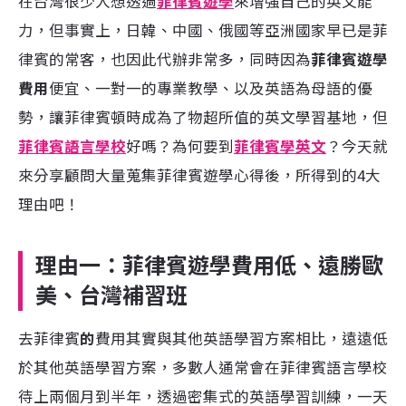
在台灣很少人想透過
菲律賓遊學
來增強自己的英文能
力，但事實上，日韓、中國、俄國等亞洲國家早已是菲
律賓的常客，也因此代辦非常多，同時因為
菲律賓遊學
費用
便宜、一對一的專業教學、以及英語為母語的優
勢，讓菲律賓頓時成為了物超所值的英文學習基地，但
菲律賓語言學校
好嗎？為何要到
菲律賓學英文
？今天就
來分享顧問大量蒐集菲律賓遊學心得後，所得到的4大
理由吧！
理由一：菲律賓遊學費用
低
、
遠勝歐
美、台灣補習班
去菲律賓
的
費用其實與其他英語學習方案相比，遠遠低
於其他英語學習方案，多數人通常會在菲律賓語言學校
待上兩個月到半年，透過密集式的英語學習訓練，一天