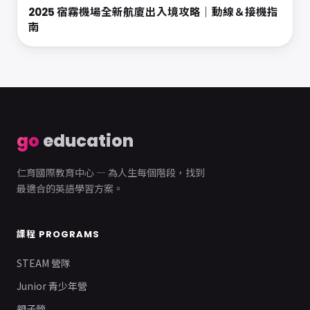
2025 宿霧機場全新航廈出入境攻略｜動線＆接機指
南
go
education
仁育國際教育中心 — 為人生每個階段，找到
最適合的英語學習方案。
課程 PROGRAMS
STEAM 營隊
Junior 青少年營
親子營