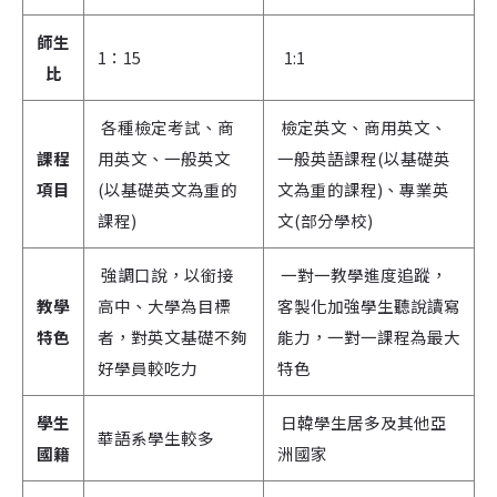
師生
1：15
1:1
比
各種檢定考試、商
檢定英文、商用英文、
課程
用英文、一般英文
一般英語課程(以基礎英
項目
(以基礎英文為重的
文為重的課程)、專業英
課程)
文(部分學校)
強調口說，以銜接
一對一教學進度追蹤，
教學
高中、大學為目標
客製化加強學生聽說讀寫
特色
者，對英文基礎不夠
能力，一對一課程為最大
好學員較吃力
特色
學生
日韓學生居多及其他亞
華語系學生較多
國籍
洲國家