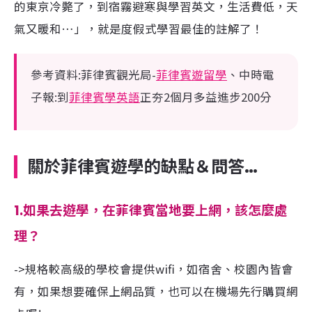
的東京冷斃了，到宿霧避寒與學習英文，生活費低，天
氣又暖和…」，就是度假式學習最佳的註解了！
參考資料:菲律賓觀光局-
菲律賓遊留學
、中時電
子報:到
菲律賓學英語
正夯2個月多益進步200分
關於菲律賓遊學的缺點＆問答
…
1.
如果去遊學，在菲律賓當地要上網，該怎麼處
理
？
->規格較高級的學校會提供wifi，如宿舍、校園內皆會
有，如果想要確保上網品質，也可以在機場先行購買網