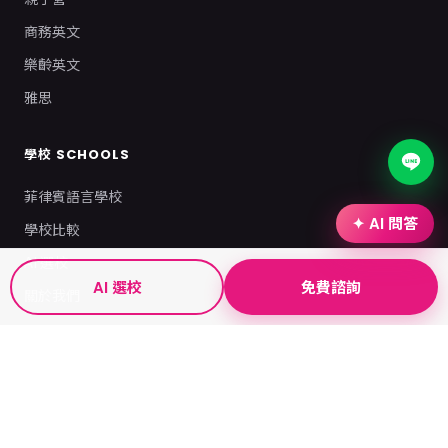
商務英文
樂齡英文
雅思
學校 SCHOOLS
菲律賓語言學校
✦ AI 問答
學校比較
AI 選校
AI 選校
免費諮詢
關於我們
資源 MORE
部落格
常見問題