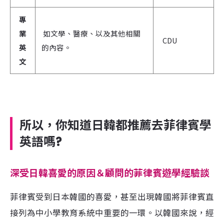
專
業
如文學、醫療、以及其他相關
CDU
英
的內容。
文
所以，你知道日韓都推薦去
菲律賓學
英語
嗎
?
深受日韓喜愛的原因＆顧問的菲律賓遊學經驗談
菲律賓受到日本韓國的喜愛，甚至出現韓國將菲律賓直
接列為中小學教育系統中重要的一環。以韓國來說，經