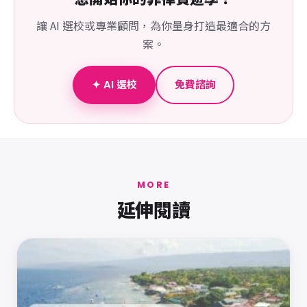
讓 AI 選校或專業顧問，為你量身打造最適合的方
案。
✦ AI 選校
免費諮詢
MORE
延伸閱讀