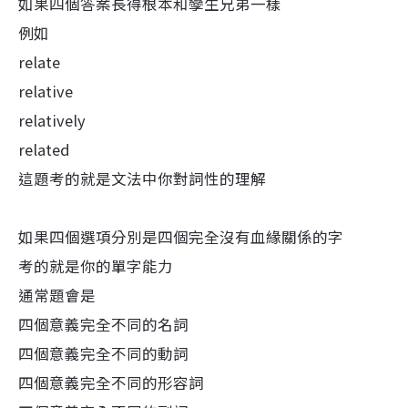
如果四個答案長得根本和孿生兄弟一樣
例如
relate
relative
relatively
related
這題考的就是文法中你對詞性的理解
如果四個選項分別是四個完全沒有血緣關係的字
考的就是你的單字能力
通常題會是
四個意義完全不同的名詞
四個意義完全不同的動詞
四個意義完全不同的形容詞