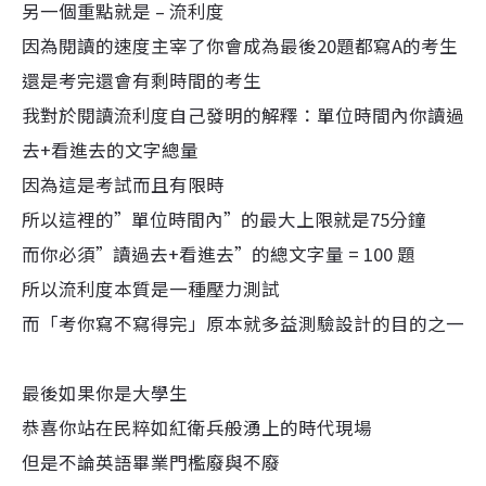
另一個重點就是 – 流利度
因為閱讀的速度主宰了你會成為最後20題都寫A的考生
還是考完還會有剩時間的考生
我對於閱讀流利度自己發明的解釋：單位時間內你讀過
去+看進去的文字總量
因為這是考試而且有限時
所以這裡的”單位時間內”的最大上限就是75分鐘
而你必須”讀過去+看進去”的總文字量 = 100 題
所以流利度本質是一種壓力測試
而「考你寫不寫得完」原本就多益測驗設計的目的之一
最後如果你是大學生
恭喜你站在民粹如紅衛兵般湧上的時代現場
但是不論英語畢業門檻廢與不廢