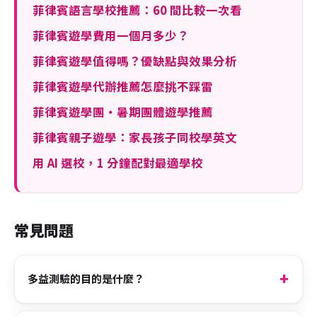
菲律賓語言學校推薦：60 間比較一次看
菲律賓遊學費用一個月多少？
菲律賓遊學值得嗎？優缺點與效果分析
菲律賓遊學代辦推薦怎麼挑不踩雷
菲律賓遊學團・暑期團體遊學推薦
菲律賓親子遊學：家長孩子同校學英文
用 AI 選校，1 分鐘配對最適學校
常見問題
多益測驗的目的是什麼？