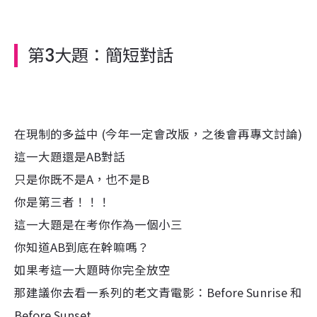
第3大題：簡短對話
在現制的多益中 (今年一定會改版，之後會再專文討論)
這一大題還是AB對話
只是你既不是A，也不是B
你是第三者！！！
這一大題是在考你作為一個小三
你知道AB到底在幹嘛嗎？
如果考這一大題時你完全放空
那建議你去看一系列的老文青電影：Before Sunrise 和
Before Sunset