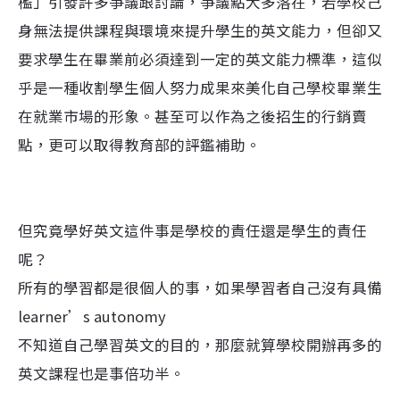
檻」引發許多爭議跟討論，爭議點大多落在，若學校己
身無法提供課程與環境來提升學生的英文能力，但卻又
要求學生在畢業前必須達到一定的英文能力標準，這似
乎是一種收割學生個人努力成果來美化自己學校畢業生
在就業市場的形象。甚至可以作為之後招生的行銷賣
點，更可以取得教育部的評鑑補助。
但究竟學好英文這件事是學校的責任還是學生的責任
呢？
所有的學習都是很個人的事，如果學習者自己沒有具備
learner’s autonomy
不知道自己學習英文的目的，那麼就算學校開辦再多的
英文課程也是事倍功半。