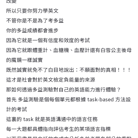
改變
所以只要你努力學英文
不管你是不是為了考多益
你的多益成績都會進步
因為它就是一個有信度和效度的考試
因為它就跟體重計、血糖機、血壓計還有白雪公主後母
的魔鏡一樣誠實
既然誠實就免不了白目地說出：不願面對的真相！！！
這才是社會對於英文檢定負能量的來源
那如何透過多益測驗對自己的英語能力進行體驗？
首先 多益測驗是個每個單元都根據 task-based 方法設
計的考試
這裏的 task 就是英語溝通中的語言任務
每一大題都具體指向評估考生的某項語言指標