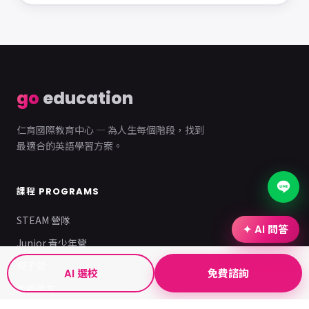
go
education
仁育國際教育中心 — 為人生每個階段，找到
最適合的英語學習方案。
課程 PROGRAMS
STEAM 營隊
✦ AI 問答
Junior 青少年營
親子營
AI 選校
免費諮詢
商務英文