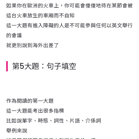
如果你在歐洲的火車上，你可能會傻傻地待在某節會被
這台火車放生的車廂而不自知
這一大題有進入障礙的人是不可能參與任何以英文舉行
的會議
就更別說到海外出差了
第5大題：句子填空
作為閱讀的第一大題
這一大題能考出很多指標
比如說單字、時態、詞性、片語、介係詞
舉例來說