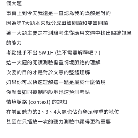
個大題
事實上到今天我還是一直認為我的誤解是對的
因為第7大題本來就分成單篇閱讀和雙篇閱讀
這一大題主要是在測驗考生從應用文體中找出關鍵訊息
的能力
考點幾乎不出 5W 1H (這不需要解釋吧？)
這一大題的閱讀測驗偏重情境脈絡的理解
次要的目的才是對於文意的整體理解
如果你可以快速理解這一題是屬於什麼情境
你就會如同被制約般地迅速預測考點
情境脈絡 (context) 的認知
在前面聽力的2、3、4大題也佔有舉足輕重的地位
甚至在只播放一次的聽力測驗中顯得更為重要