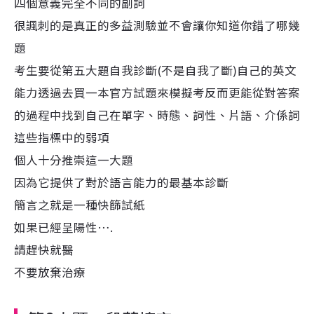
四個意義完全不同的副詞
很諷刺的是真正的多益測驗並不會讓你知道你錯了哪幾
題
考生要從第五大題自我診斷(不是自我了斷)自己的英文
能力透過去買一本官方試題來模擬考反而更能從對答案
的過程中找到自己在單字、時態、詞性、片語、介係詞
這些指標中的弱項
個人十分推崇這一大題
因為它提供了對於語言能力的最基本診斷
簡言之就是一種快篩試紙
如果已經呈陽性….
請趕快就醫
不要放棄治療