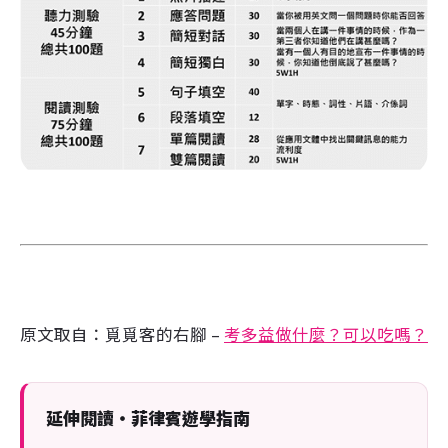
原文取自：
覓覓客的右腳 –
考多益做什麼？可以吃嗎？
延伸閱讀・菲律賓遊學指南