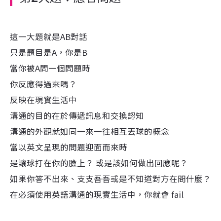
這一大題就是AB對話
只是題目是A，你是B
當你被A問一個問題時
你反應得過來嗎？
反映在現實生活中
溝通的目的在於傳遞訊息和交換認知
溝通的外觀就如同一來一往相互丟球的概念
當以英文呈現的問題迎面而來時
是讓球打在你的臉上？ 或是該如何做出回應呢？
如果你答不出來、支支吾吾或是不知道對方在問什麼？
在必須使用英語溝通的現實生活中，你就會 fail