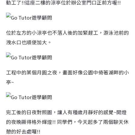
動工了!!這座二樓的涼亭位於辦公室門口正前方喔!!
位於左方的小涼亭也不落人後的加緊趕工，游泳池前的
洩水口也順便加大。
工程中的某個月圓之夜，畫面好像公園中倚著湖畔的小
亭~
完工後的日夜對照圖，讓人有種歲月靜好的感覺~開燈
的夜晚顯得格外輝煌!! 同學們，今天起多了兩個聊天休
憩的好去處囉!!