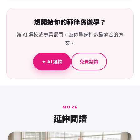
想開始你的菲律賓遊學？
讓 AI 選校或專業顧問，為你量身打造最適合的方
案。
✦ AI 選校
免費諮詢
MORE
延伸閱讀