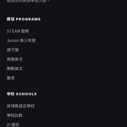
最適合的英語學習方案。
課程 PROGRAMS
STEAM 營隊
Junior 青少年營
親子營
商務英文
樂齡英文
雅思
學校 SCHOOLS
菲律賓語言學校
學校比較
AI 選校