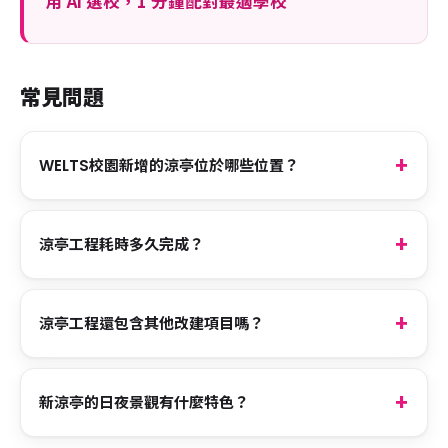
用 AI 選校，1 分鐘配對最適學校
常見問題
WELTS校園新增的涼亭位於哪些位置？
涼亭工程耗時多久完成？
涼亭工程還包含其他改建項目嗎？
新涼亭的日夜景觀有什麼特色？