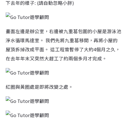
下去年的樣子: (請自動忽略小胖)
畫面左邊是辦公室，右邊被九重葛包圍的小屋是游泳池
淨水循環馬達室。 我們先將九重葛移開，再將小屋的
屋頂拆掉改成平面。 這工程曾暫停了大約4個月之久，
在去年年末又突然大趕工了約兩個多月才完成。
紅圈與黃圈處是即將改變之處。