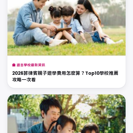
🏫 語言學校最新資訊
2026菲律賓親子遊學費用怎麼算？Top10學校推薦
攻略一次看