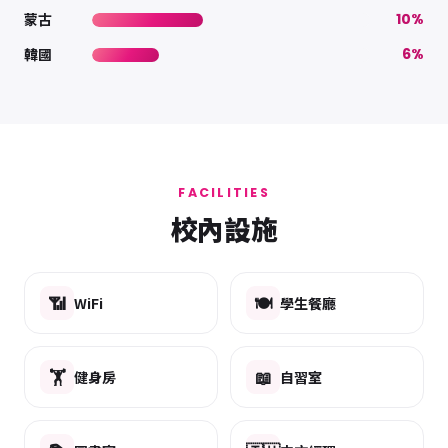
蒙古
10%
韓國
6%
FACILITIES
校內設施
📶
🍽️
WiFi
學生餐廳
🏋️
📖
健身房
自習室