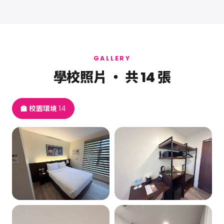
GALLERY
學校照片 ・ 共 14 張
🏫 校園環境
14