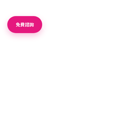
的最佳據點！
免費諮詢
＋ 加入比較