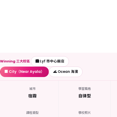
Winning 三大校區
🏙️ Lyf 市中心飯店
🏢 City（Near Ayala）
🌊 Ocean 海濱
城市
學習風格
宿霧
自律型
課程類型
學校照片