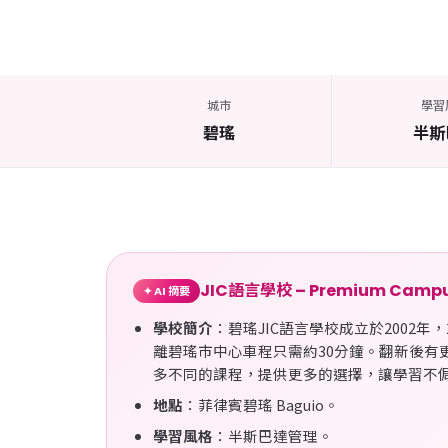
城市
學習
碧瑤
半斯
JIC語言學校 – Premium Ca
✦ AI 摘要
學校簡介
：碧瑤JIC語言學校成立於2002年，2
離碧瑤市中心車程只需約30分鐘。翻新後有
多不同的課程，提供更多的選擇，讓學習不
地點
：菲律賓碧瑤 Baguio。
學習風格
：半斯巴達管理。