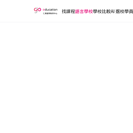
找課程
語言學校
學校比較
AI 選校
學