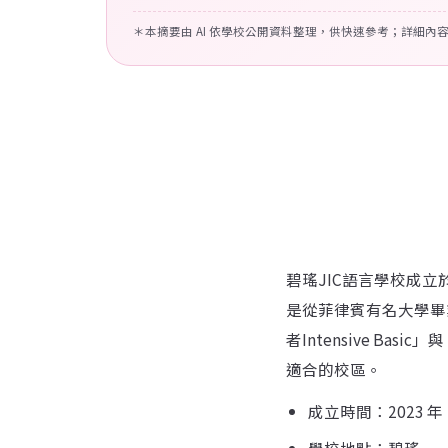
＊本摘要由 AI 依學校公開資料整理，供快速參考；詳細內
碧瑤JIC語言學校成立
是從菲律賓有名大學畢
者Intensive Bas
適合的校區。
成立時間：2023 年