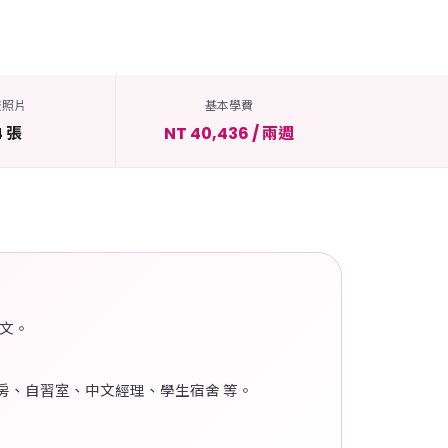
校照片
基本學費
4 張
NT 40,436 / 兩週
英文。
身房、自習室、中文經理、學生宿舍 等。