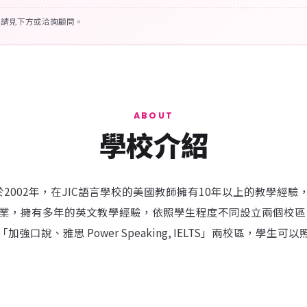
容請見下方或洽詢顧問。
ABOUT
學校介紹
於2002年，在JIC語言學校的美國教師擁有10年以上的教學經
業，擁有多年的英文教學經驗，依照學生程度不同設立兩個校區
ic」與「加強口說、雅思 Power Speaking, IELTS」兩校區，