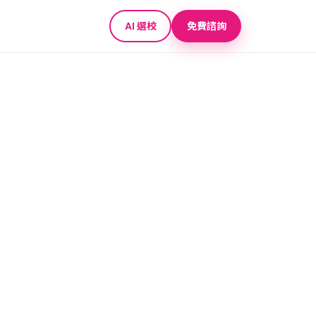
AI 選校
免費諮詢