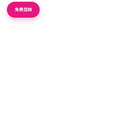
免費諮詢
＋ 加入比較