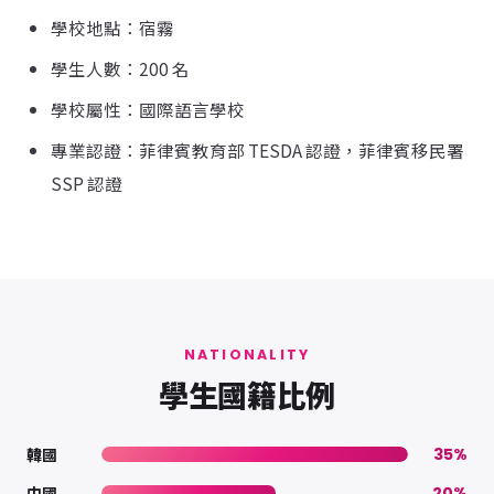
學校地點：宿霧
學生人數：200 名
學校屬性：國際語言學校
專業認證：菲律賓教育部 TESDA 認證，菲律賓移民署
SSP 認證
NATIONALITY
學生國籍比例
韓國
35%
中國
20%