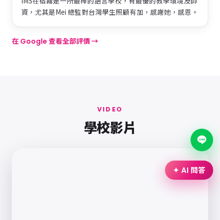
IMS在宿霧是一所最棒的語言學校，有最優的教學環境及師
資，尤其是Mei 總監對台灣學生照顧有加，感謝她，感恩。
在 Google 查看全部評價 →
VIDEO
學校影片
✦ AI 問答