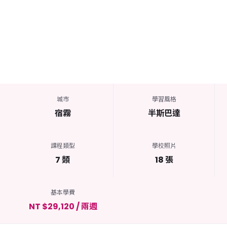
城市
學習風格
宿霧
半斯巴達
課程類型
學校照片
7 類
18 張
基本學費
NT $29,120 / 兩週