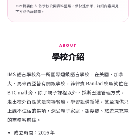
＊本摘要由 AI 依學校公開資料整理，供快速參考；詳細內容請見
下方或洽詢顧問。
ABOUT
學校介紹
IMS 語言學校為一所國際連鎖語言學校，在美國、加拿
大、馬來西亞皆有開設學校，菲律賓 Banilad 校區就位在
BTC mall 旁，除了親子課程以外，採斯巴達管理方式，
走出校外街區就是商場餐廳，學習設備新穎，甚至提供只
上課不住宿的選項，深受親子家庭、銀髮族、旅遊兼充電
的商務客前往。
成立時間：2016 年