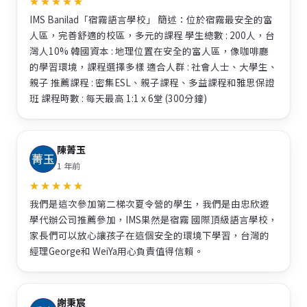
IMS Banilad「宿霧語言學校」 簡述：位於宿霧最安全的富
人區，完善舒適的校區，多元的課程 學生總數 : 200人，台
灣人10% 韓國資本 : 地理位置在安全的富人區，像咖啡廳
的學習環境，課程選擇多樣 適合人群 : 社會人士、大學生、
親子 推薦課程 : 密集ESL、親子課程、多益課程和雅思保證
班 課程時數 : 每天最高 1:1 x 6堂 (300分鐘)
陳菁玉
1 年前
我們是這次參加第二梯次夏令營的學生，我們是由忠欣遊
學代辦公司推薦參加，IMS果然是宿霧 國際頂級語言學校，
家長們可以放心讓孩子在這個安全的環境下學習，台灣的
經理George和 WeiYa用心負責值得信賴。
謝秉宸