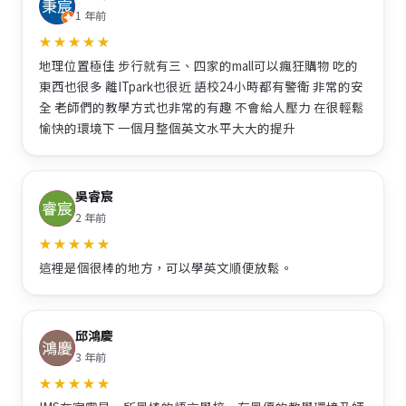
1 年前
地理位置極佳 步行就有三、四家的mall可以瘋狂購物 吃的
東西也很多 離ITpark也很近 語校24小時都有警衛 非常的安
全 老師們的教學方式也非常的有趣 不會給人壓力 在很輕鬆
愉快的環境下 一個月整個英文水平大大的提升
吳睿宸
2 年前
這裡是個很棒的地方，可以學英文順便放鬆。
邱鴻慶
3 年前