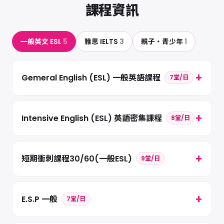
課程資訊
一般英文 ESL
5
雅思 IELTS
3
親子・青少年
1
Gemeral English (ESL) 一般英語課程
7堂/日
Intensive English (ESL) 英語密集課程
8堂/日
短期衝刺課程30/60(一般ESL)
9堂/日
E.S.P 一般
7堂/日