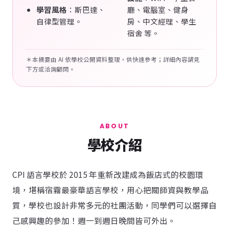
學習風格
：斯巴達、
廳、電腦室、健身
自律型管理。
房、中文經理、學生
宿舍 等。
＊本摘要由 AI 依學校公開資料整理，供快速參考；詳細內容請見
下方或洽詢顧問。
ABOUT
學校介紹
CPI 語言學校於 2015 年重新改建成為飯店式的校園環
境，堪稱宿霧最豪華語言學校，用心把關師資與教學品
質，學校也設計非常多元的社團活動，同學們可以選擇自
己感興趣的參加！週一到週日晚間皆可外出。