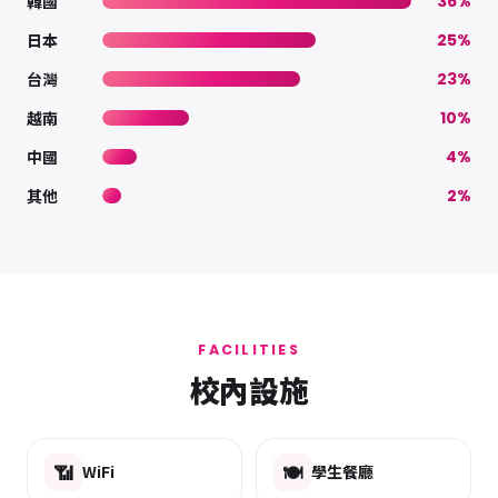
韓國
36%
日本
25%
台灣
23%
越南
10%
中國
4%
其他
2%
FACILITIES
校內設施
📶
🍽️
WiFi
學生餐廳