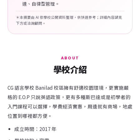
達、自律型管理。
＊本摘要由 AI 依學校公開資料整理，供快速參考；詳細內容請見
下方或洽詢顧問。
ABOUT
學校介紹
CG 語言學校 Banilad 校區擁有舒適校園環境，更實施嚴
格的 E.O.P 只說英語政策，更有多種斯巴達或是初學者的
入門課程可以選擇，學費經濟實惠，周邊就有商場，地處
位置到哪裡都方便。
成立時間：2017 年