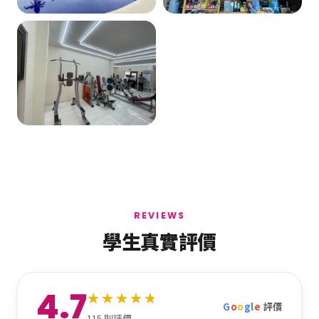
REVIEWS
學生真實評價
4.7
G
o
o
g
l
e
評價
115 則評價