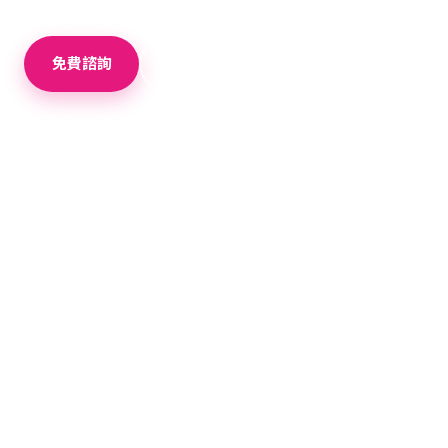
免費諮詢
＋ 加入比較