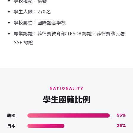
學校地點：宿霧
學生人數：270 名
學校屬性：國際語言學校
專業認證：菲律賓教育部 TESDA 認證，菲律賓移民署
SSP 認證
NATIONALITY
學生國籍比例
韓國
55%
日本
25%