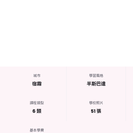
城市
學習風格
宿霧
半斯巴達
課程類型
學校照片
6 類
51 張
基本學費