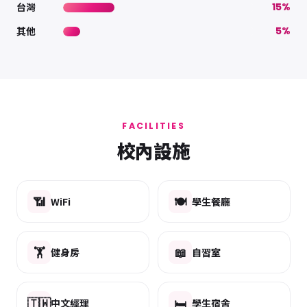
台灣
15%
其他
5%
FACILITIES
校內設施
📶
🍽️
WiFi
學生餐廳
🏋️
📖
健身房
自習室
🇹🇼
🛏️
中文經理
學生宿舍