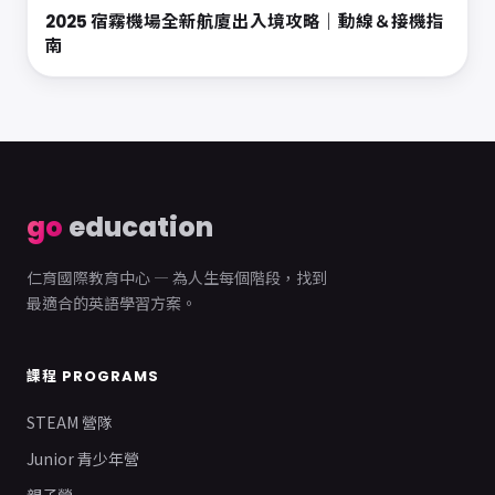
2025 宿霧機場全新航廈出入境攻略｜動線＆接機指
南
go
education
仁育國際教育中心 — 為人生每個階段，找到
最適合的英語學習方案。
課程 PROGRAMS
STEAM 營隊
Junior 青少年營
親子營