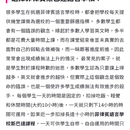
很多學生在挑選菲律賓語言學校時，都會把學校每天提
供幾堂課做為選校的一個重要篩選指標。 多數學生都
會有一個錯誤的觀念，緣起於多數人學習英文時，多半
都是花費大量時間上課，而在課堂結束後並未真實的去
面對自己的弱點去做補強，而一昧跟著進度前進，因此
常常會出現成績無法上升的情況。 最常見的案子，就
是學生對於課程時數的迷思，多數學生認為只要課上得
越多，英文就會進步的越快，但實際上這個觀念是個致
命的錯誤，也是一個使許多學生成績無法有效進步的殺
手。 每個學生一天的時間是固定的，扣掉吃飯、睡覺
和休閒時間(大約10小時)後，一天就只剩下14小時的時
間可運用，如果近一步扣掉長達十小時的
菲律賓語言學
校斯巴達課程
，一天可供學生自修、自由運用的時間只