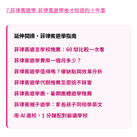
7.菲律賓遊學-菲律賓遊學後才知道的十件事
延伸閱讀・菲律賓遊學指南
菲律賓語言學校推薦：60 間比較一次看
菲律賓遊學費用一個月多少？
菲律賓遊學值得嗎？優缺點與效果分析
菲律賓遊學代辦推薦怎麼挑不踩雷
菲律賓遊學團・暑期團體遊學推薦
菲律賓親子遊學：家長孩子同校學英文
用 AI 選校，1 分鐘配對最適學校