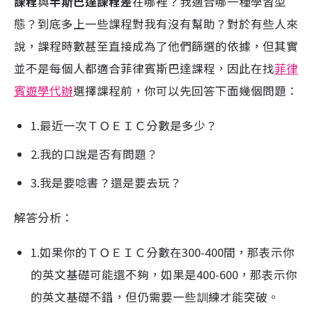
課程
與
半斯巴達課程差
在哪裡？我適合哪一種學習型
態？到底多上一些課程對我有沒有幫助？對於有些人來
說，課程時數甚至直接成為了他們篩選的依據，但其實
並不是每個人都適合菲律賓斯巴達課程，因此在找
菲律
賓遊學代辦
選擇課程前，你可以先回答下面幾個問題：
1.最近一次ＴＯＥＩＣ分數是多少？
2.我的口說是否有問題？
3.我是要唸書？還是要去玩？
解答分析：
1.如果你的ＴＯＥＩＣ分數在300-400間，那表示你
的英文基礎可能還不夠，如果是400-600，那表示你
的英文基礎不錯，但仍需要一些訓練才能突破。