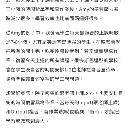
三小時的時間背單字和寫作業後，Amy的學習壓力頓
時減少很多，學習效率也比前面兩週好很多。
從Amy的例子中，我發現學生每天最適合的上課時數
是7-8小時，尤其是英語基礎薄弱的學生。
在晚餐前就
把所有的課上完，吃完晚餐後就到自習室讀書與寫作
業，複習今天上過的所有課程。
很多斯巴達型的學校，
會在學生晚自習的時間安排1-2位老師在自習室待命，
隨時準備讓自習室裡的學生問問題。
想學好英語，除了密集的跟老師上課以外，也要安排足
夠的時間複習與寫作業，當每天的Input(跟老師上課)
和Output(複習、寫作業)的時間能夠平衡時，才能把
學習成效放到最大。