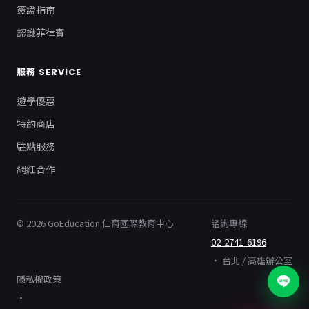
簽證指南
認識菲律賓
服務 SERVICE
遊學優惠
特約商店
駐點服務
網紅合作
© 2026 GoEducation 仁育國際教育中心
諮詢專線
02-2741-6196
・ 台北 / 高雄辦公室
隱私權政策
・