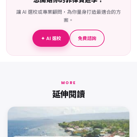
讓 AI 選校或專業顧問，為你量身打造最適合的方
案。
✦ AI 選校
免費諮詢
MORE
延伸閱讀