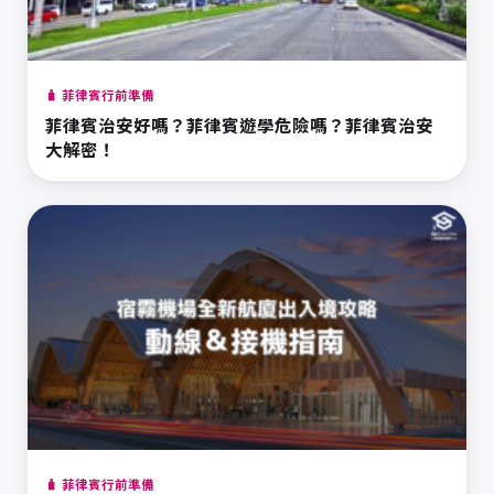
🧳 菲律賓行前準備
菲律賓治安好嗎？菲律賓遊學危險嗎？菲律賓治安
大解密！
🧳 菲律賓行前準備