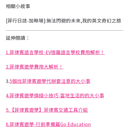
相關小故事
[菲行日誌-加映場]:無法閃避的未來,我的英文奇幻之旅
延伸閱讀：
1.菲律賓語言學校-EV宿霧語言學校費用解析！
2.菲律賓遊學費用大解析！
3.
5個找菲律賓遊學代辦要注意的大小事
4.菲律賓遊學換錢小技巧-當地生活的的大小事
5.【菲律賓遊學】菲律賓交通工具介紹
6.菲律賓遊學-行前準備篇Go Education