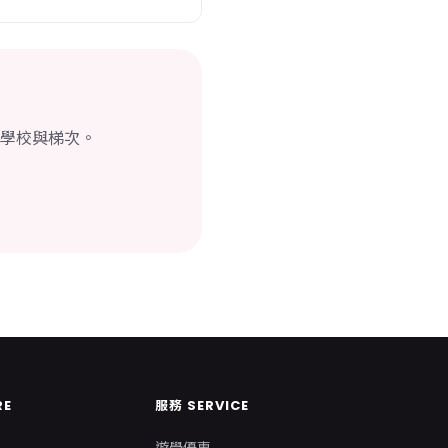
學校與梯次。
RE
服務 SERVICE
遊學優惠