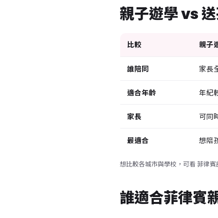
親子遊學 vs
比較
親子
誰陪同
家長
適合年齡
年紀
家長
可同
最適合
想陪
想比較各城市與學校，可看
菲律賓
誰適合菲律賓