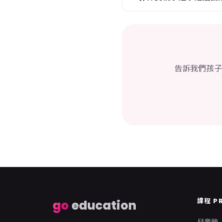
告訴我們孩子
課程 P
go
education
兒童營