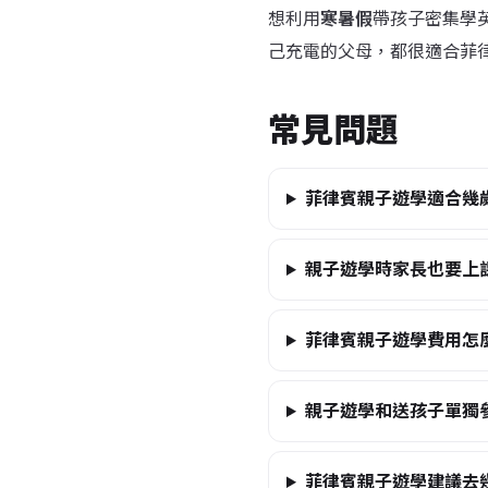
想利用
寒暑假
帶孩子密集學
己充電的父母，都很適合菲
常見問題
菲律賓親子遊學適合幾
親子遊學時家長也要上
菲律賓親子遊學費用怎
親子遊學和送孩子單獨
菲律賓親子遊學建議去