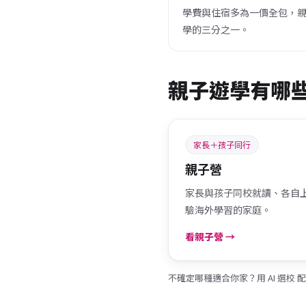
學費與住宿多為一價全包，
學的三分之一。
親子遊學有哪
家長＋孩子同行
親子營
家長與孩子同校就讀、各自
驗海外學習的家庭。
看親子營 →
不確定哪種適合你家？用
AI 選校
配