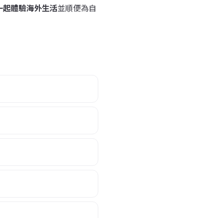
一起體驗海外生活
並順便為自