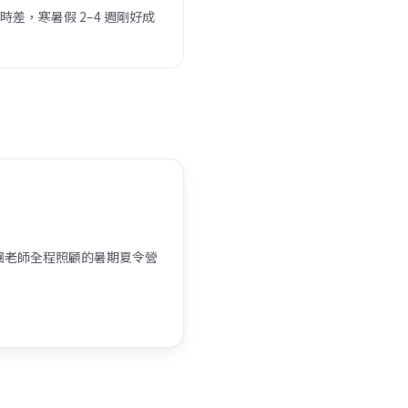
時差，寒暑假 2–4 週剛好成
團老師全程照顧的暑期夏令營