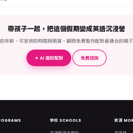
帶孩子一起，把這個假期變成英語沉浸營
的年齡、可安排的時間與預算，顧問免費幫你配對最適合的親子
✦ AI 選校配對
免費諮詢
ROGRAMS
學校 SCHOOLS
資源 MO
菲律賓語言學校
部落格