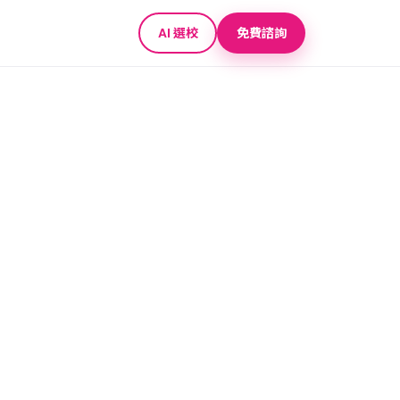
AI 選校
免費諮詢