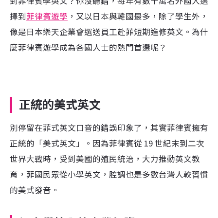
到菲律賓學英文？你沒聽錯，每年有數十萬名外國人選
擇到
菲律賓遊學
，又以日本與韓國最多，除了學生外，
像是日本樂天企業會選送員工赴菲短期進修英文。為什
麼菲律賓遊學成為各國人士的熱門首選呢？
正統的美式英文
別停留在菲式英文口音的錯誤印象了，其實菲律賓擁有
正統的「美式英文」。因為菲律賓從 19 世紀末到二次
世界大戰時，受到美國的殖民統治，大力推動英文教
育，菲國民眾從小學英文，腔調也是多數台灣人較習慣
的美式發音。