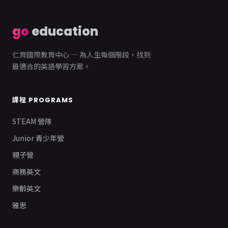
go
education
仁育國際教育中心 — 為人生每個階段，找到
最適合的英語學習方案。
課程 PROGRAMS
STEAM 營隊
Junior 青少年營
親子營
商務英文
樂齡英文
雅思