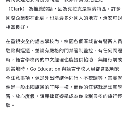
（Clark） 為推薦的話，因為克拉克是經濟特區，許多
國際企業都在此處，也是最多外國人的地方，治安可說
相當良好。
在重視安全的語言學校內，校園各個區域皆有警衛人員
駐點與巡邏，並設有嚴格的門禁管制監控，有任何問題
時，語言學校內的中文經理也能提供協助。無論行前或
到當地時，Go Education 與語言學校人員都會說明安
全注意事項，像是外出時結伴同行、不夜歸等，其實就
像是一般出國旅遊的叮嚀一樣，而你的任務就是認真學
習、放心度假，讓菲律賓遊學成為你收穫最多的旅行經
驗。