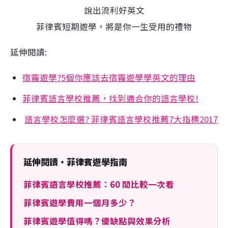
說出流利好英文
菲律賓短期遊學，將是你一生受用的禮物
延伸閱讀:
宿霧遊學?5個你應該去宿霧遊學學英文的理由
菲律賓語言學校推薦，找到適合你的語言學校!
語言學校怎麼選? 菲律賓語言學校推薦7大指標2017
延伸閱讀・菲律賓遊學指南
菲律賓語言學校推薦：60 間比較一次看
菲律賓遊學費用一個月多少？
菲律賓遊學值得嗎？優缺點與效果分析