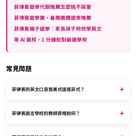
菲律賓遊學代辦推薦怎麼挑不踩雷
菲律賓遊學團・暑期團體遊學推薦
菲律賓親子遊學：家長孩子同校學英文
用 AI 選校，1 分鐘配對最適學校
常見問題
菲律賓的英文口音是美式還是菲式？
菲律賓語言學校的教師資格如何？