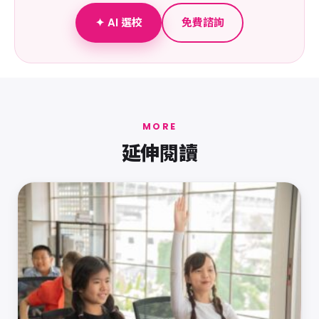
✦ AI 選校
免費諮詢
MORE
延伸閱讀