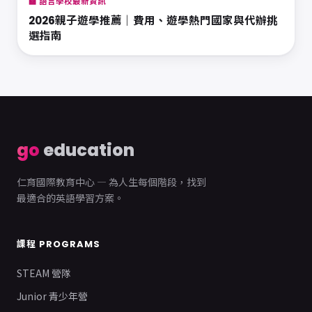
🏫 語言學校最新資訊
2026親子遊學推薦｜費用、遊學熱門國家與代辦挑
選指南
go
education
仁育國際教育中心 — 為人生每個階段，找到
最適合的英語學習方案。
課程 PROGRAMS
STEAM 營隊
Junior 青少年營