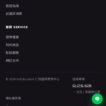
簽證指南
認識菲律賓
服務 SERVICE
遊學優惠
特約商店
駐點服務
網紅合作
© 2026 GoEducation 仁育國際教育中心
諮詢專線
02-2741-6196
・ 台北 / 高雄辦公室
隱私權政策
・