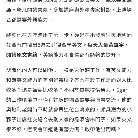
通
。舉凡閱讀書籍、參加講座與外籍專家對談，上述場
合都需要外語能力。
終於他在去年跨出了第一步，硬是在出發前往奧地利酒
莊實習前擠出6週去菲律賓學英文。
每天大量背單字、
閱讀原文書籍
，英語能力和自信都有顯著的提升。
認識他的人可以問他：一樣是去酒莊工作，有英文能力
和無英文能力的差別是甚麼？答案在於工作是面對人比
較多？還是葡萄比較多？不同於單純提供勞力，Eger
的工作環境中不僅有許多的場合需要與同事交流，他的
奧地利老闆時不時就會帶這位台灣來的、頗具潛力的小
夥子出席社交場合去別人家的品酒會串門子。如果英文
很不好，老闆會知道他有潛力嗎？敢帶他出門嗎？