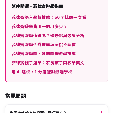
延伸閱讀・菲律賓遊學指南
菲律賓語言學校推薦：60 間比較一次看
菲律賓遊學費用一個月多少？
菲律賓遊學值得嗎？優缺點與效果分析
菲律賓遊學代辦推薦怎麼挑不踩雷
菲律賓遊學團・暑期團體遊學推薦
菲律賓親子遊學：家長孩子同校學英文
用 AI 選校，1 分鐘配對最適學校
常見問題