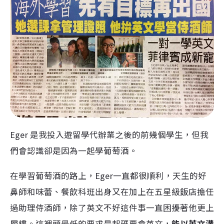
Eger 是我投入遊留學代辦業之後的前幾個學生，但我
們會認識卻是因為一起學葡萄酒。
在學習葡萄酒的路上，Eger一直都很順利，天生的好
鼻師和味蕾、餐飲科班出身又在加上在五星級飯店擔任
過助理侍酒師，除了英文不好這件事一直困擾著他更上
層樓。
這裡頭最低的要求是起碼要會英文，
能以英文溝