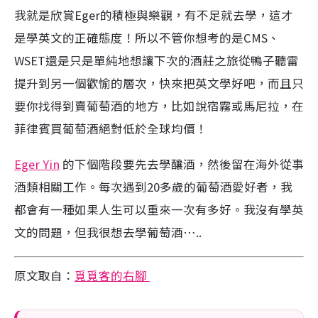
我就是欣賞Eger的積極與樂觀，有不足就去學，這才
是學英文的正確態度！
所以不管你想考的是CMS、
WSET還是只是單純地想讓下次的酒莊之旅從鴨子聽雷
提升到另一個歡愉的層次，快來把英文學好吧，而且只
要你找得到賣葡萄酒的地方，比如說宿霧或馬尼拉，在
菲律賓買葡萄酒絕對低於全球均價！
Eger Yin
的下個階段要先去學釀酒，然後留在海外從事
酒類相關工作。每次遇到20多歲的葡萄酒愛好者，我
都會有一種如果人生可以重來一次有多好。我沒有學英
文的問題，但我很想去學葡萄酒…..
原文取自：
覓覓客的右腳