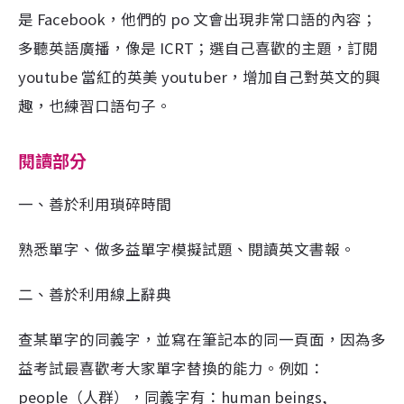
是 Facebook，他們的 po 文會出現非常口語的內容；
多聽英語廣播，像是 ICRT；選自己喜歡的主題，訂閱
youtube 當紅的英美 youtuber，增加自己對英文的興
趣，也練習口語句子。
閱讀部分
一、善於利用瑣碎時間
熟悉單字、做多益單字模擬試題、閱讀英文書報。
二、善於利用線上辭典
查某單字的同義字，並寫在筆記本的同一頁面，因為多
益考試最喜歡考大家單字替換的能力。例如：
people（人群），同義字有：human beings,