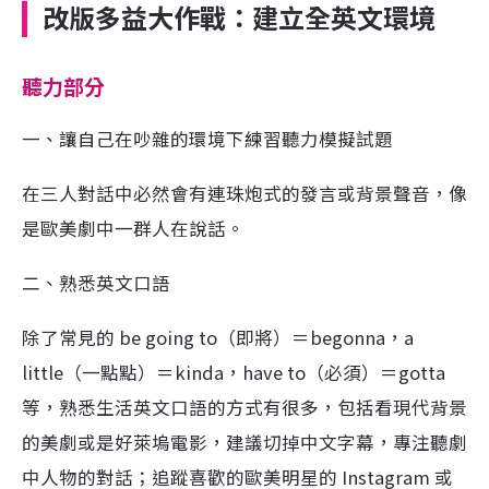
改版多益大作戰：建立全英文環境
聽力部分
一、讓自己在吵雜的環境下練習聽力模擬試題
在三人對話中必然會有連珠炮式的發言或背景聲音，像
是歐美劇中一群人在說話。
二、熟悉英文口語
除了常見的 be going to（即將）＝begonna，a
little（一點點）＝kinda，have to（必須）＝gotta
等，熟悉生活英文口語的方式有很多，包括看現代背景
的美劇或是好萊塢電影，建議切掉中文字幕，專注聽劇
中人物的對話；追蹤喜歡的歐美明星的 Instagram 或