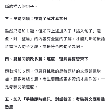
斷應插入的句子。
三、單篇閱讀：整篇了解才易拿分
雖然只增加 1 題，但如同上述加入了「插入句子」題
型，對「整篇」的內容有全盤的了解，才能判斷前後語
意需插入句子之處，或最符合的句子為何。
四、
雙篇閱讀改多篇：速度＋理解要雙管齊下
題數增加 5 題，但最具挑戰的是每題組的文章篇數增
加，題數每組 5 題，考生要閱讀更多資訊才能作答，十
足考驗閱讀速度。
五、加入「手機即時通訊」對話截圖：考驗英文應用熟
悉度