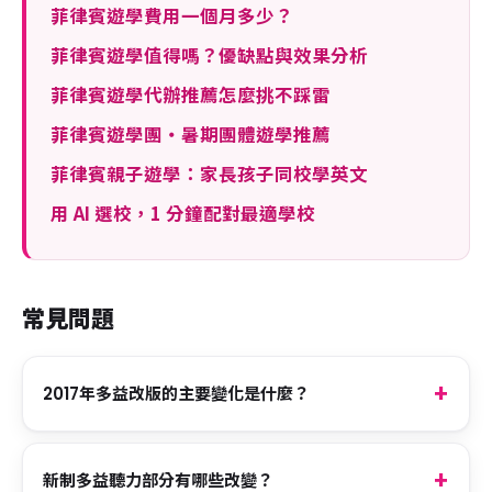
菲律賓遊學費用一個月多少？
菲律賓遊學值得嗎？優缺點與效果分析
菲律賓遊學代辦推薦怎麼挑不踩雷
菲律賓遊學團・暑期團體遊學推薦
菲律賓親子遊學：家長孩子同校學英文
用 AI 選校，1 分鐘配對最適學校
常見問題
2017年多益改版的主要變化是什麼？
新制多益聽力部分有哪些改變？