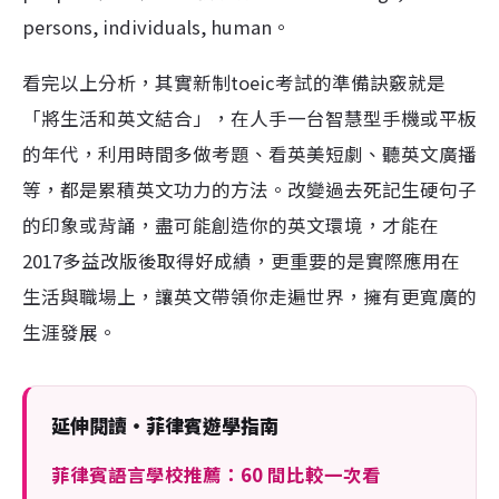
persons, individuals, human。
看完以上分析，其實新制
toeic考試
的準備訣竅就是
「將生活和英文結合」，在人手一台智慧型手機或平板
的年代，利用時間多做考題、看英美短劇、聽英文廣播
等，都是累積英文功力的方法。改變過去死記生硬句子
的印象或背誦，盡可能創造你的英文環境，才能在
2017多益改版後取得好成績，更重要的是實際應用在
生活與職場上，讓英文帶領你走遍世界，擁有更寬廣的
生涯發展。
延伸閱讀・菲律賓遊學指南
菲律賓語言學校推薦：60 間比較一次看