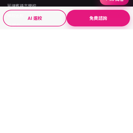
菲律賓語言學校
學校比較
AI 選校
免費諮詢
AI 選校
關於我們
資源 MORE
部落格
常見問題
簽證指南
認識菲律賓
服務 SERVICE
遊學優惠