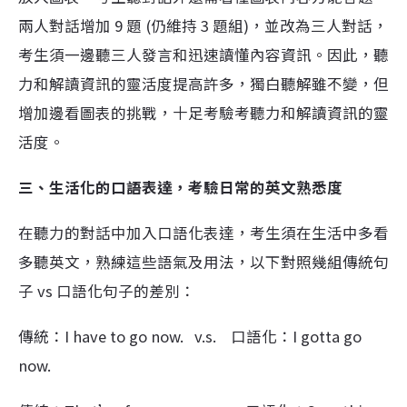
兩人對話增加 9 題 (仍維持 3 題組)，並改為三人對話，
考生須一邊聽三人發言和迅速讀懂內容資訊。因此，聽
力和解讀資訊的靈活度提高許多，獨白聽解雖不變，但
增加邊看圖表的挑戰，十足考驗考聽力和解讀資訊的靈
活度。
三、生活化的口語表達，考驗日常的英文熟悉度
在聽力的對話中加入口語化表達，考生須在生活中多看
多聽英文，熟練這些語氣及用法，以下對照幾組傳統句
子 vs 口語化句子的差別：
傳統：I have to go now. v.s.
口語化：I gotta go
now.