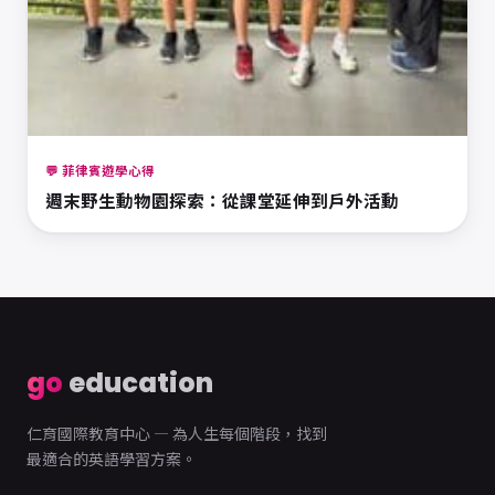
💬 菲律賓遊學心得
週末野生動物園探索：從課堂延伸到戶外活動
go
education
仁育國際教育中心 — 為人生每個階段，找到
最適合的英語學習方案。