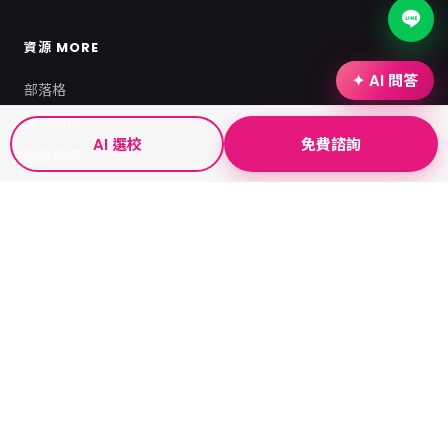
資源 MORE
✦ AI 問答
部落格
常見問題
AI 選校
免費諮詢
簽證指南
認識菲律賓
服務 SERVICE
遊學優惠
特約商店
駐點服務
網紅合作