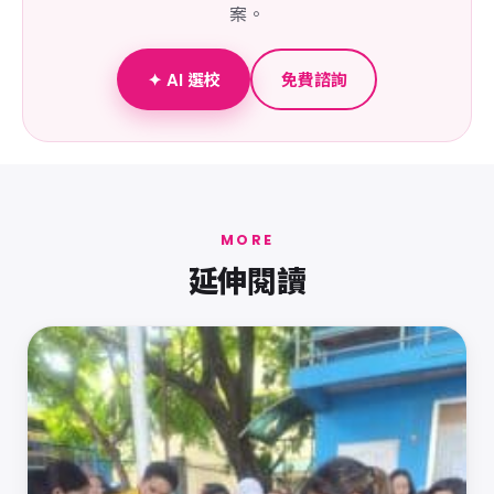
案。
✦ AI 選校
免費諮詢
MORE
延伸閱讀