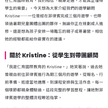
在仁育國際教育，我們相信「親身走過，才能真正懂得
學生的需要」。今天想為大家介紹我們的遊學顧問
Kristine——一位曾經在菲律賓完成三個月遊學、也帶
領過暑期兒童團體出團的夥伴。無論你正在規劃成人進
修，還是想為孩子安排一場難忘的親子或寒暑營，相信
她的經驗都能給你最實在的建議。
關於 Kristine：從學生到帶團顧問
「我是仁育國際教育的 Kristine。」她笑著說。過去她
曾親自前往菲律賓進行為期三個月的遊學，從報名、行
前準備、抵達當地適應，到課程安排與生活作息，每一
個環節都親身體驗過。這段完整的學習歷程，讓她對菲
律賓遊學的整體流程瞭若指掌。