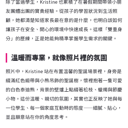
除了當過學生，Kristine 也累積了在暑假期間帶領小朋
友團體出團的寶貴經驗。從孩子的學習狀況到生活照
顧，她都清楚知道家長最在意的是什麼，也明白該如何
讓孩子在安全、開心的環境中快速成長。這樣「雙重身
分」的歷練，正是她能夠精準掌握學生需求的關鍵。
溫暖而專業，就像照片裡的氛圍
照片中，Kristine 站在布置溫馨的聖誕場景裡，身旁是
綴滿紅色緞帶與小熊吊飾的聖誕樹，懷裡抱著一隻可愛
的白色泰迪熊，背景的壁爐上點綴著松枝、蠟燭與節慶
小物。這份溫暖、親切的氛圍，其實也正反映了她與每
一位學生、每一個家庭互動時的態度——細膩、貼心，
並且願意站在你的角度思考。