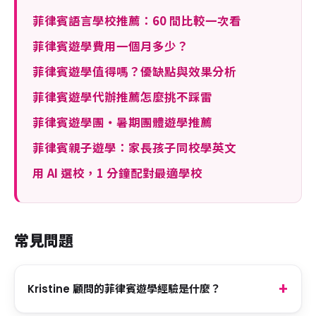
菲律賓語言學校推薦：60 間比較一次看
菲律賓遊學費用一個月多少？
菲律賓遊學值得嗎？優缺點與效果分析
菲律賓遊學代辦推薦怎麼挑不踩雷
菲律賓遊學團・暑期團體遊學推薦
菲律賓親子遊學：家長孩子同校學英文
用 AI 選校，1 分鐘配對最適學校
常見問題
Kristine 顧問的菲律賓遊學經驗是什麼？